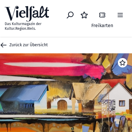
Zum Inhalt springen
Das Kulturmagazin der
Freikarten
Kultur.Region.Wels.
Zurück zur Übersicht