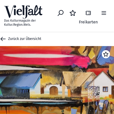
Zum Inhalt springen
Das Kulturmagazin der
Freikarten
Kultur.Region.Wels.
Zurück zur Übersicht