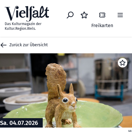
Zum Inhalt springen
Das Kulturmagazin der
Freikarten
Kultur.Region.Wels.
Zurück zur Übersicht
Sa. 04.07.2026
M