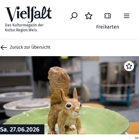
Zum Inhalt springen
Das Kulturmagazin der
Freikarten
Kultur.Region.Wels.
Zurück zur Übersicht
Sa. 27.06.2026
M