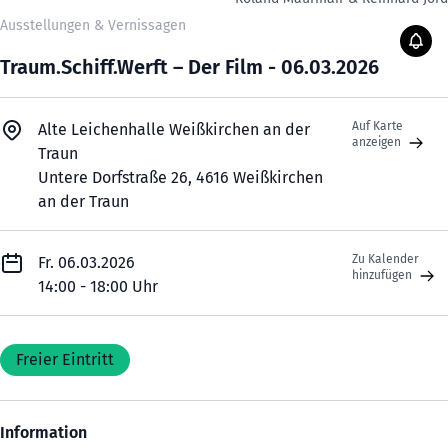
Ausstellungen & Vernissagen
Traum.Schiff.Werft – Der Film - 06.03.2026
Auf Karte
Alte Leichenhalle Weißkirchen an der
anzeigen
Traun
Untere Dorfstraße 26, 4616 Weißkirchen
an der Traun
Zu Kalender
Fr. 06.03.2026
hinzufügen
14:00 - 18:00 Uhr
Freier Eintritt
Information