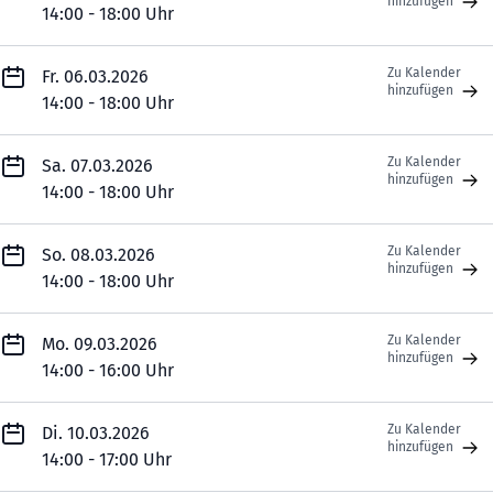
hinzufügen
14:00 - 18:00 Uhr
Zu Kalender
Fr. 06.03.2026
hinzufügen
14:00 - 18:00 Uhr
Zu Kalender
Sa. 07.03.2026
hinzufügen
14:00 - 18:00 Uhr
Zu Kalender
So. 08.03.2026
hinzufügen
14:00 - 18:00 Uhr
Zu Kalender
Mo. 09.03.2026
hinzufügen
14:00 - 16:00 Uhr
Zu Kalender
Di. 10.03.2026
hinzufügen
14:00 - 17:00 Uhr