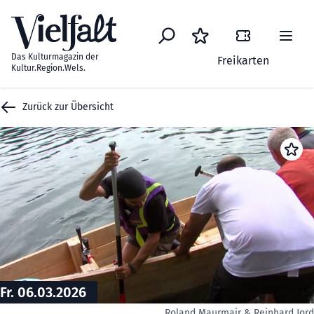
Zum Inhalt springen
Das Kulturmagazin der
Freikarten
Kultur.Region.Wels.
Zurück zur Übersicht
Fr. 06.03.2026
Roland Maurmair & Reinhard Jor