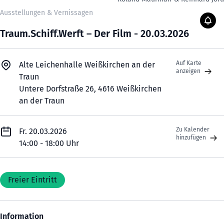
Ausstellungen & Vernissagen
Traum.Schiff.Werft – Der Film - 20.03.2026
Auf Karte
Alte Leichenhalle Weißkirchen an der
anzeigen
Traun
Untere Dorfstraße 26, 4616 Weißkirchen
an der Traun
Zu Kalender
Fr. 20.03.2026
hinzufügen
14:00 - 18:00 Uhr
Freier Eintritt
Information