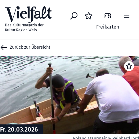
Zum Inhalt springen
Das Kulturmagazin der
Freikarten
Kultur.Region.Wels.
Zurück zur Übersicht
Fr. 20.03.2026
Roland Maurmair & Reinhard Jor